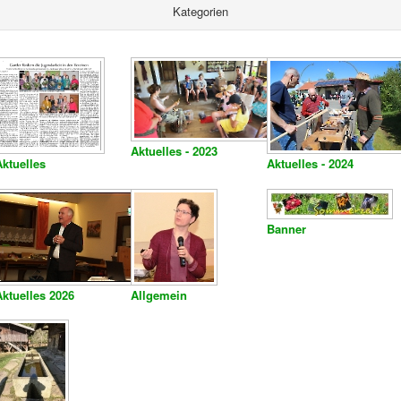
Kategorien
Aktuelles - 2023
Aktuelles
Aktuelles - 2024
Banner
Aktuelles 2026
Allgemein