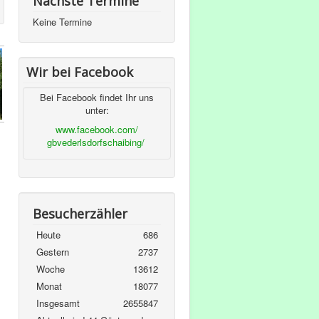
Nächste Termine
Keine Termine
Wir bei Facebook
Bei Facebook findet Ihr uns
unter:
www.facebook.com/
gbvederlsdorfschaibing/
Besucherzähler
Heute
686
Gestern
2737
Woche
13612
Monat
18077
Insgesamt
2655847