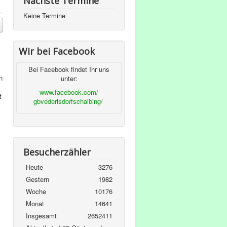
Nächste Termine
Keine Termine
Wir bei Facebook
Bei Facebook findet Ihr uns
n
unter:
www.facebook.com/
t
gbvederlsdorfschaibing/
Besucherzähler
Heute
3276
Gestern
1982
Woche
10176
Monat
14641
Insgesamt
2652411