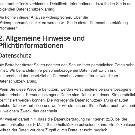
estimmter Tools verhindern. Detaillierte Informationen dazu finden Sie in der
folgenden Datenschutzerklärung.
Sie können dieser Analyse widersprechen. Über die
Widerspruchsmöglichkeiten werden wir Sie in dieser Datenschutzerklärung
nformieren.
2. Allgemeine Hinweise und
Pflichtinformationen
Datenschutz
ie Betreiber dieser Seiten nehmen den Schutz Ihrer persönlichen Daten sehr
ernst. Wir behandeln Ihre personenbezogenen Daten vertraulich und
entsprechend der gesetzlichen Datenschutzvorschriften sowie dieser
Datenschutzerklärung.
Wenn Sie diese Website benutzen, werden verschiedene personenbezogene
Daten erhoben. Personenbezogene Daten sind Daten, mit denen Sie persönlic
dentifiziert werden können. Die vorliegende Datenschutzerklärung erläutert,
elche Daten wir erheben und wofür wir sie nutzen. Sie erläutert auch, wie und
zu welchem Zweck das geschieht.
ir weisen darauf hin, dass die Datenübertragung im Internet (z.B. bei der
Kommunikation per E-Mail) Sicherheitslücken aufweisen kann. Ein lückenlose
chutz der Daten vor dem Zugriff durch Dritte ist nicht möglich.