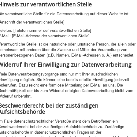
Hinweis zur verantwortlichen Stelle
ie verantwortliche Stelle für die Datenverarbeitung auf dieser Website ist:
Anschrift der verantwortlichen Stelle]
elefon: [Telefonnummer der verantwortlichen Stelle]
-Mail: [E-Mail-Adresse der verantwortlichen Stelle]
erantwortliche Stelle ist die natürliche oder juristische Person, die allein oder
gemeinsam mit anderen über die Zwecke und Mittel der Verarbeitung von
personenbezogenen Daten (z.B. Namen, E-Mail-Adressen o. Ä.) entscheidet.
Widerruf Ihrer Einwilligung zur Datenverarbeitung
iele Datenverarbeitungsvorgänge sind nur mit Ihrer ausdrücklichen
inwilligung möglich. Sie können eine bereits erteilte Einwilligung jederzeit
iderrufen. Dazu reicht eine formlose Mitteilung per E-Mail an uns. Die
echtmäßigkeit der bis zum Widerruf erfolgten Datenverarbeitung bleibt vom
iderruf unberührt.
Beschwerderecht bei der zuständigen
Aufsichtsbehörde
m Falle datenschutzrechtlicher Verstöße steht dem Betroffenen ein
Beschwerderecht bei der zuständigen Aufsichtsbehörde zu. Zuständige
ufsichtsbehörde in datenschutzrechtlichen Fragen ist der