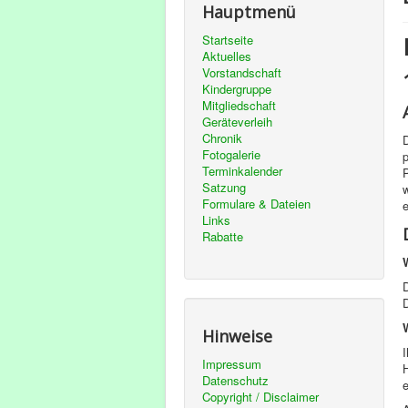
Hauptmenü
Startseite
Aktuelles
Vorstandschaft
Kindergruppe
Mitgliedschaft
Geräteverleih
Chronik
D
Fotogalerie
Terminkalender
P
Satzung
Formulare & Dateien
Links
Rabatte
D
Hinweise
Impressum
H
Datenschutz
Copyright / Disclaimer