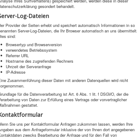
nalyse Ihres Surfverhaltens) gespeichert werden, werden diese in dieser
Datenschutzerklärung gesondert behandelt.
Server-Log-Dateien
er Provider der Seiten erhebt und speichert automatisch Informationen in so
enannten Server-Log-Dateien, die Ihr Browser automatisch an uns übermittelt
ies sind:
Browsertyp und Browserversion
verwendetes Betriebssystem
Referrer URL
Hostname des zugreifenden Rechners
Uhrzeit der Serveranfrage
IP-Adresse
Eine Zusammenführung dieser Daten mit anderen Datenquellen wird nicht
vorgenommen.
rundlage für die Datenverarbeitung ist Art. 6 Abs. 1 lit. f DSGVO, der die
erarbeitung von Daten zur Erfüllung eines Vertrags oder vorvertraglicher
Maßnahmen gestattet.
Kontaktformular
Wenn Sie uns per Kontaktformular Anfragen zukommen lassen, werden Ihre
Angaben aus dem Anfrageformular inklusive der von Ihnen dort angegebenen
Kontaktdaten zwecks Bearbeitung der Anfrage und für den Fall von