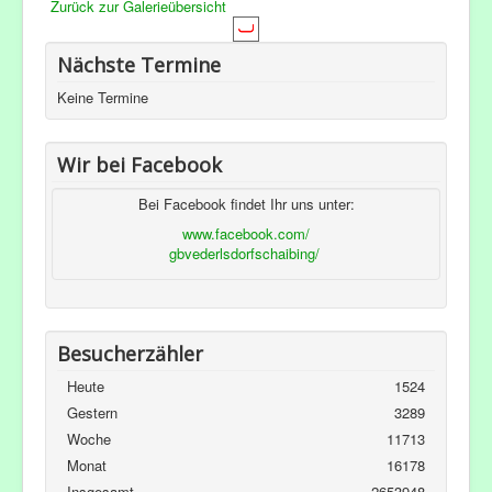
Zurück zur Galerieübersicht
Nächste Termine
Keine Termine
Wir bei Facebook
Bei Facebook findet Ihr uns unter:
www.facebook.com/
gbvederlsdorfschaibing/
Besucherzähler
Heute
1524
Gestern
3289
Woche
11713
Monat
16178
Insgesamt
2653948