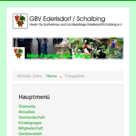
Aktuelle Seite:
Home
Fotogalerie
Hauptmenü
Startseite
Aktuelles
Vorstandschaft
Kindergruppe
Mitgliedschaft
Geräteverleih