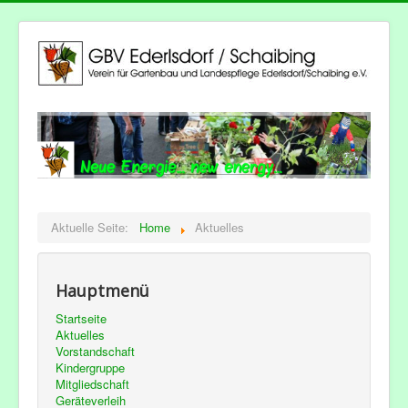
Aktuelle Seite:
Home
Aktuelles
Hauptmenü
Startseite
Aktuelles
Vorstandschaft
Kindergruppe
Mitgliedschaft
Geräteverleih