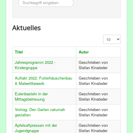
Suchbegriff
eingeben
Aktuelles
Anzeige #
Titel
Autor
Jahresprogramm 2022 -
Geschrieben von
Kindergruppe
Stefan Kinateder
Auftakt 2022: Futterhäuschenbau
Geschrieben von
& Malwettbewerb
Stefan Kinateder
Eulenbasteln in der
Geschrieben von
Mittagsbetreuung
Stefan Kinateder
Vortrag: Den Garten naturnah
Geschrieben von
gestalten
Stefan Kinateder
Apfelsaftpressen mit der
Geschrieben von
Jugendgruppe
Stefan Kinateder