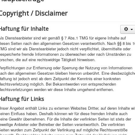
Copyright / Disclaimer
Haftung für Inhalte
ls Diensteanbieter sind wir gemäß § 7 Abs.1 TMG für eigene Inhalte auf
diesen Seiten nach den allgemeinen Gesetzen verantwortlich. Nach §§ 8 bis 1
MG sind wir als Diensteanbieter jedoch nicht verpflichtet, übermittelte oder
gespeicherte fremde Informationen zu überwachen oder nach Umständen zu
orschen, die auf eine rechtswidrige Tätigkeit hinweisen.
Verpflichtungen zur Entfernung oder Sperrung der Nutzung von Informationen
nach den allgemeinen Gesetzen bleiben hiervon unberührt. Eine diesbezüglich
aftung ist jedoch erst ab dem Zeitpunkt der Kenntnis einer konkreten
Rechtsverletzung möglich. Bei Bekanntwerden von entsprechenden
Rechtsverletzungen werden wir diese Inhalte umgehend entfernen.
Haftung für Links
nser Angebot enthält Links zu externen Websites Dritter, auf deren Inhalte wi
einen Einfluss haben. Deshalb können wir für diese fremden Inhalte auch
eine Gewähr übernehmen. Für die Inhalte der verlinkten Seiten ist stets der
eweilige Anbieter oder Betreiber der Seiten verantwortlich. Die verlinkten
Seiten wurden zum Zeitpunkt der Verlinkung auf mögliche Rechtsverstöße