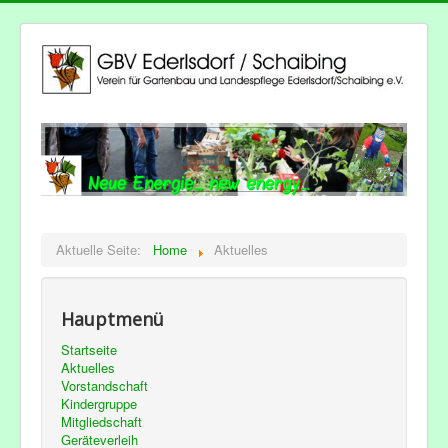
Aktuelle Seite:
Home
Aktuelles
Hauptmenü
Startseite
Aktuelles
Vorstandschaft
Kindergruppe
Mitgliedschaft
Geräteverleih