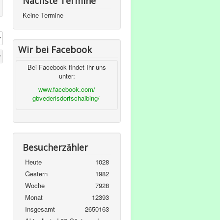
Nächste Termine
Keine Termine
Wir bei Facebook
Bei Facebook findet Ihr uns
unter:
www.facebook.com/
gbvederlsdorfschaibing/
Besucherzähler
Heute
1028
Gestern
1982
Woche
7928
Monat
12393
Insgesamt
2650163