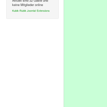
Aktuell sind 32 Gäste und
keine Mitglieder online
Kubik-Rubik Joomla! Extensions