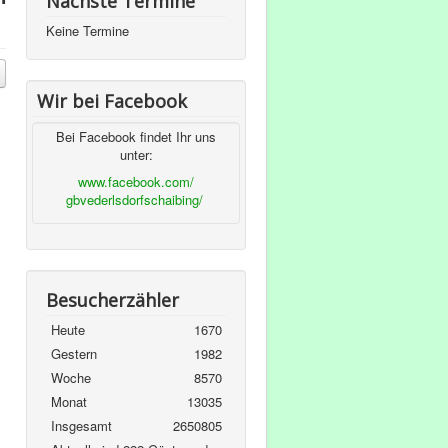
Nächste Termine
Keine Termine
Wir bei Facebook
Bei Facebook findet Ihr uns
unter:
www.facebook.com/
gbvederlsdorfschaibing/
Besucherzähler
Heute
1670
Gestern
1982
Woche
8570
Monat
13035
Insgesamt
2650805