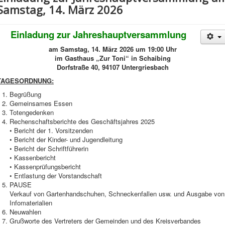
Samstag, 14. März 2026
Einladung zur Jahreshauptversammlung
am Samstag, 14. März 2026 um 19:00 Uhr
im Gasthaus „Zur Toni“ in Schaibing
Dorfstraße 40, 94107 Untergriesbach
TAGESORDNUNG:
Begrüßung
Gemeinsames Essen
Totengedenken
Rechenschaftsberichte des Geschäftsjahres 2025
• Bericht der 1. Vorsitzenden
• Bericht der Kinder- und Jugendleitung
• Bericht der Schriftführerin
• Kassenbericht
• Kassenprüfungsbericht
• Entlastung der Vorstandschaft
PAUSE
Verkauf von Gartenhandschuhen, Schneckenfallen usw. und Ausgabe von
Infomaterialien
Neuwahlen
Grußworte des Vertreters der Gemeinden und des Kreisverbandes