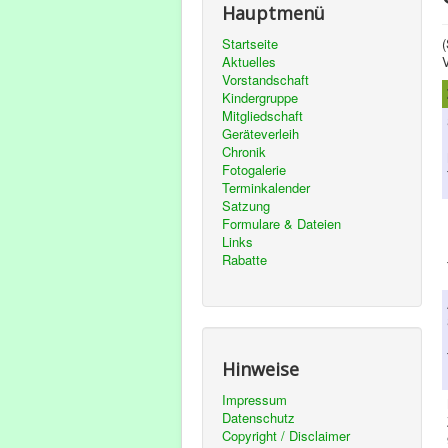
Hauptmenü
Startseite
(
Aktuelles
V
Vorstandschaft
Kindergruppe
Mitgliedschaft
Geräteverleih
Chronik
Fotogalerie
Terminkalender
Satzung
Formulare & Dateien
Links
Rabatte
Hinweise
Impressum
Datenschutz
Copyright / Disclaimer