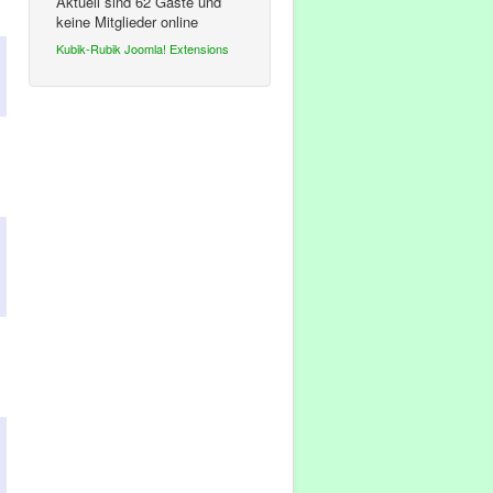
Aktuell sind 62 Gäste und
keine Mitglieder online
Kubik-Rubik Joomla! Extensions