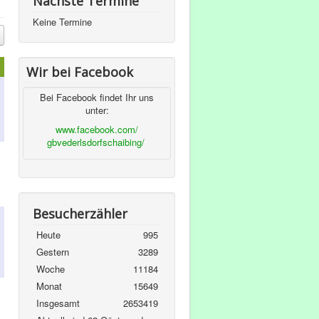
Nächste Termine
Keine Termine
Wir bei Facebook
Bei Facebook findet Ihr uns
unter:
www.facebook.com/
gbvederlsdorfschaibing/
Besucherzähler
Heute
995
Gestern
3289
Woche
11184
Monat
15649
Insgesamt
2653419