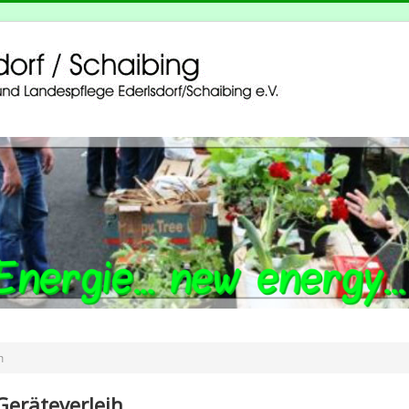
h
Geräteverleih