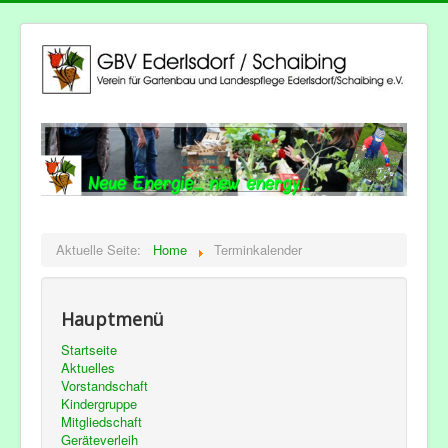
Aktuelle Seite:
Home
Terminkalender
Hauptmenü
Startseite
Aktuelles
Vorstandschaft
Kindergruppe
Mitgliedschaft
Geräteverleih