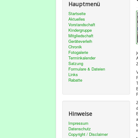
Hauptmenü
Startseite
Aktuelles
Vorstandschaft
Kindergruppe
Mitgliedschaft
Geräteverleih
Chronik
Fotogalerie
Terminkalender
Satzung
Formulare & Dateien
Links
Rabatte
F
Z
Hinweise
Impressum
Datenschutz
Copyright / Disclaimer